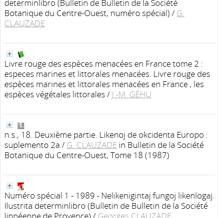
determinlibro
(Bulletin de Bulletin de la Société
Botanique du Centre-Ouest, numéro spécial)
/
G.
CLAUZADE
Livre rouge des espèces menacées en France tome 2 :
especes marines et littorales menacées. Livre rouge des
espèces marines et littorales menacées en France , les
espèces végétales littorales
/
J.-M. GÉHU
n.s., 18. Deuxième partie. Likenoj de okcidenta Europo :
suplemento 2a
/
G. CLAUZADE
in Bulletin de la Société
Botanique du Centre-Ouest, Tome 18 (1987)
Numéro spécial 1 - 1989 - Nelikenigintaj fungoj likenlogaj.
Ilustrita determinlibro
(Bulletin de Bulletin de la Société
linnéenne de Provence)
/
Georges CLAUZADE