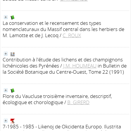
La conservation et le recensement des types
nomenclaturaux du Massif central dans les herbiers de
M. Lamotte et de J. Lecoq
/
C. ROUX
Contribution à l'étude des lichens et des champignons
lichénicoles des Pyrénées
/
J.M. HOUMEAU
in Bulletin de
la Société Botanique du Centre-Ouest, Tome 22 (1991)
Flore du Vaucluse troisième inventaire, descriptif,
écologique et chorologique
/
B. GIRERD
7-1985 - 1985 - Likenoj de Okcidenta Europo. Ilustrita