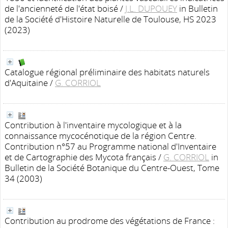
de l'ancienneté de l'état boisé
/
J.L. DUPOUEY
in Bulletin
de la Société d'Histoire Naturelle de Toulouse, HS 2023
(2023)
Catalogue régional préliminaire des habitats naturels
d'Aquitaine
/
G. CORRIOL
Contribution à l'inventaire mycologique et à la
connaissance mycocénotique de la région Centre.
Contribution n°57 au Programme national d'Inventaire
et de Cartographie des Mycota français
/
G. CORRIOL
in
Bulletin de la Société Botanique du Centre-Ouest, Tome
34 (2003)
Contribution au prodrome des végétations de France :