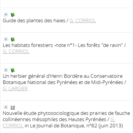
Guide des plantes des haies
/
G. CORRIOL
Les habitats forestiers -note n°1- Les forêts "de ravin"
/
G. CORRIOL
Un herbier général d'Henri Bordère au Conservatoire
Botanique National des Pyrénées et de Midi-Pyrénées
/
G. LARGIER
Nouvelle étude phytosociologique des prairies de fauche
collinéennes mésophiles des Hautes Pyrénées
/
G.
CORRIOL
in Le Journal de Botanique, n°62 (juin 2013)