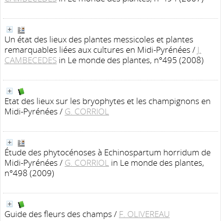
Un état des lieux des plantes messicoles et plantes
remarquables liées aux cultures en Midi-Pyrénées
/
J.
CAMBECEDES
in Le monde des plantes, n°495 (2008)
Etat des lieux sur les bryophytes et les champignons en
Midi-Pyrénées
/
G. CORRIOL
Étude des phytocénoses à Echinospartum horridum de
Midi-Pyrénées
/
G. CORRIOL
in Le monde des plantes,
n°498 (2009)
Guide des fleurs des champs
/
F. OLIVEREAU