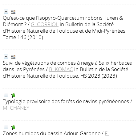
Qu'est-ce que l'Isopyro-Quercetum roboris Tüxen &
Diémont ?
/
G. CORRIOL
in Bulletin de la Société
d'Histoire Naturelle de Toulouse et de Midi-Pyrénées,
Tome 146 (2010)
Suivi de végétations de combes à neige à Salix herbacea
dans les Pyrénées
/
B. KOMAC
in Bulletin de la Société
d'Histoire Naturelle de Toulouse, HS 2023 (2023)
Typologie provisoire des forêts de ravins pyrénéennes
/
M. CHANEY
Zones humides du bassin Adour-Garonne
/
F.