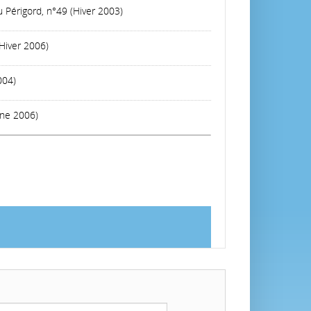
u Périgord, n°49 (Hiver 2003)
(Hiver 2006)
004)
mne 2006)