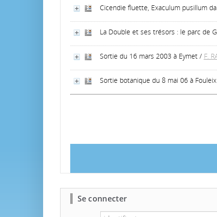
Cicendie fluette, Exaculum pusillum d
La Double et ses trésors : le parc de 
Sortie du 16 mars 2003 à Eymet
/
F. R
Sortie botanique du 8 mai 06 à Fouleix
Se connecter