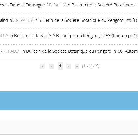
ans la Double, Dordogne
/
F. RALUY
in Bulletin de la Société Botanique d
Galbrun
/
F. RALUY
in Bulletin de la Société Botanique du Périgord, n°58 
ALUY
in Bulletin de la Société Botanique du Périgord, n°53 (Printemps 2
/
F. RALUY
in Bulletin de la Société Botanique du Périgord, n°60 (Auto
1
(1 - 6 / 6)