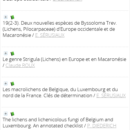
19(2-3). Deux nouvelles espèces de Byssoloma Trev.
(Lichens, Pilocarpaceae) d'Europe occidentale et de
Macaronésie
/
E. SÉRUSIAUX
Le genre Strigula (Lichens) en Europe et en Macaronésie
/
Claude ROUX
Les macrolichens de Belgique, du Luxembourg et du
nord de la France. Clés de détermination
/
E. SÉRUSIAUX
The lichens and lichenicolous fungi of Belgium and
Luxembourg. An annotated checklist
/
P. DIEDERICH