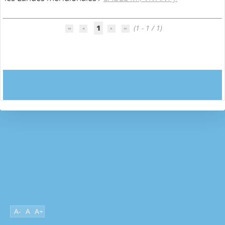
1
(1 - 1 / 1)
A-
A
A+