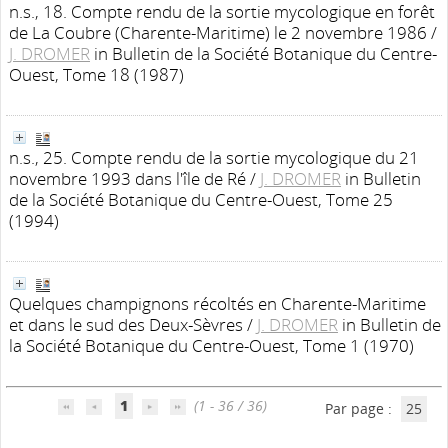
n.s., 18. Compte rendu de la sortie mycologique en forêt
de La Coubre (Charente-Maritime) le 2 novembre 1986
/
J. DROMER
in Bulletin de la Société Botanique du Centre-
Ouest, Tome 18 (1987)
n.s., 25. Compte rendu de la sortie mycologique du 21
novembre 1993 dans l'île de Ré
/
J. DROMER
in Bulletin
de la Société Botanique du Centre-Ouest, Tome 25
(1994)
Quelques champignons récoltés en Charente-Maritime
et dans le sud des Deux-Sèvres
/
J. DROMER
in Bulletin de
la Société Botanique du Centre-Ouest, Tome 1 (1970)
1
(1 - 36 / 36)
Par page :
25