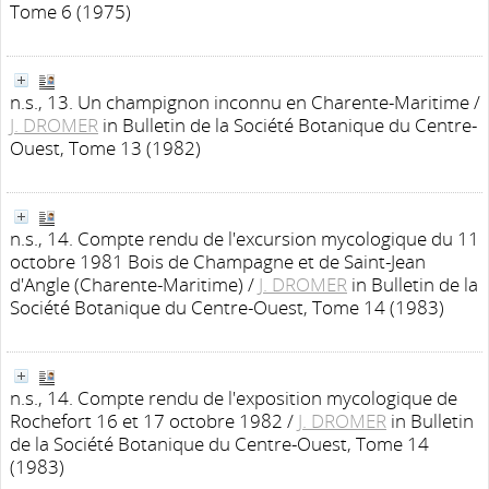
Tome 6 (1975)
n.s., 13. Un champignon inconnu en Charente-Maritime
/
J. DROMER
in Bulletin de la Société Botanique du Centre-
Ouest, Tome 13 (1982)
n.s., 14. Compte rendu de l'excursion mycologique du 11
octobre 1981 Bois de Champagne et de Saint-Jean
d'Angle (Charente-Maritime)
/
J. DROMER
in Bulletin de la
Société Botanique du Centre-Ouest, Tome 14 (1983)
n.s., 14. Compte rendu de l'exposition mycologique de
Rochefort 16 et 17 octobre 1982
/
J. DROMER
in Bulletin
de la Société Botanique du Centre-Ouest, Tome 14
(1983)