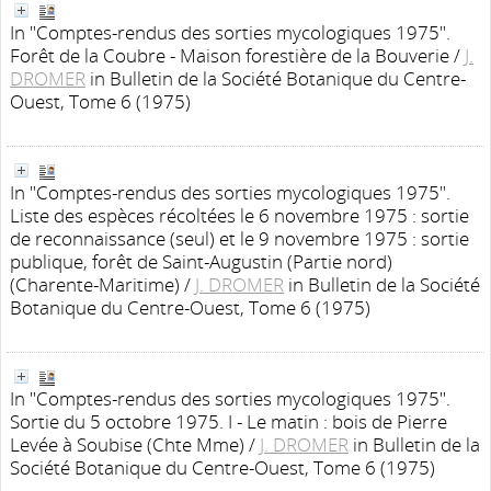
In "Comptes-rendus des sorties mycologiques 1975".
Forêt de la Coubre - Maison forestière de la Bouverie
/
J.
DROMER
in Bulletin de la Société Botanique du Centre-
Ouest, Tome 6 (1975)
In "Comptes-rendus des sorties mycologiques 1975".
Liste des espèces récoltées le 6 novembre 1975 : sortie
de reconnaissance (seul) et le 9 novembre 1975 : sortie
publique, forêt de Saint-Augustin (Partie nord)
(Charente-Maritime)
/
J. DROMER
in Bulletin de la Société
Botanique du Centre-Ouest, Tome 6 (1975)
In "Comptes-rendus des sorties mycologiques 1975".
Sortie du 5 octobre 1975. I - Le matin : bois de Pierre
Levée à Soubise (Chte Mme)
/
J. DROMER
in Bulletin de la
Société Botanique du Centre-Ouest, Tome 6 (1975)