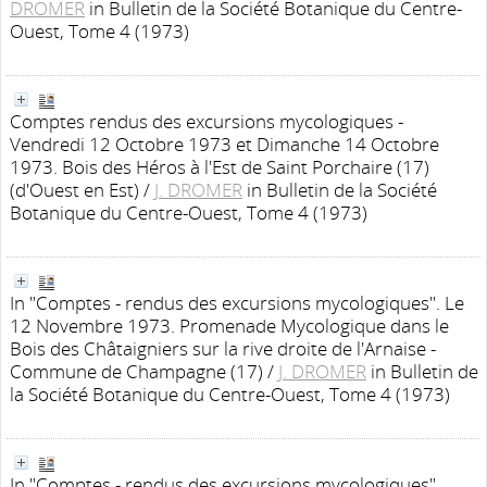
DROMER
in Bulletin de la Société Botanique du Centre-
Ouest, Tome 4 (1973)
Comptes rendus des excursions mycologiques -
Vendredi 12 Octobre 1973 et Dimanche 14 Octobre
1973. Bois des Héros à l'Est de Saint Porchaire (17)
(d'Ouest en Est)
/
J. DROMER
in Bulletin de la Société
Botanique du Centre-Ouest, Tome 4 (1973)
In "Comptes - rendus des excursions mycologiques". Le
12 Novembre 1973. Promenade Mycologique dans le
Bois des Châtaigniers sur la rive droite de l'Arnaise -
Commune de Champagne (17)
/
J. DROMER
in Bulletin de
la Société Botanique du Centre-Ouest, Tome 4 (1973)
In "Comptes - rendus des excursions mycologiques".