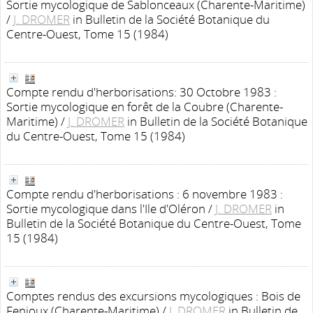
Sortie mycologique de Sablonceaux (Charente-Maritime)
/
J. DROMER
in Bulletin de la Société Botanique du
Centre-Ouest, Tome 15 (1984)
Compte rendu d'herborisations: 30 Octobre 1983 :
Sortie mycologique en forêt de la Coubre (Charente-
Maritime)
/
J. DROMER
in Bulletin de la Société Botanique
du Centre-Ouest, Tome 15 (1984)
Compte rendu d'herborisations : 6 novembre 1983 :
Sortie mycologique dans l'Ile d'Oléron
/
J. DROMER
in
Bulletin de la Société Botanique du Centre-Ouest, Tome
15 (1984)
Comptes rendus des excursions mycologiques : Bois de
Fenioux (Charente-Maritime)
/
J. DROMER
in Bulletin de