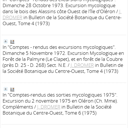
Dimanche 28 Octobre 1973. Excursion mycologique
dans le bois des Alassins côte Ouest de l'île d'Oléron
/
J.
DROMER
in Bulletin de la Société Botanique du Centre-
Ouest, Tome 4 (1973)
In "Comptes - rendus des excursions mycologiques".
Dimanche 5 Novembre 1972. Excursion Mycologique en
Forêt de la Palmyre (Le Clapet), et en forêt de la Coubre
(près D. 25 - D. 268) Sect. N.E.
/
J. DROMER
in Bulletin de
la Société Botanique du Centre-Ouest, Tome 4 (1973)
In "Comptes-rendus des sorties mycologiques 1975".
Excursion du 2 novembre 1975 en Oléron (Ch. Mme).
Compléments
/
J. DROMER
in Bulletin de la Société
Botanique du Centre-Ouest, Tome 6 (1975)