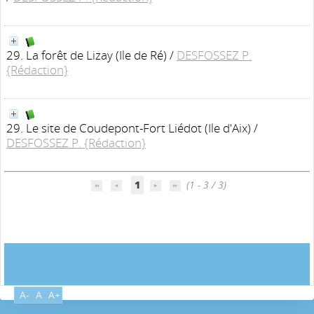
29. La forêt de Lizay (Ile de Ré)
/
DESFOSSEZ P.
{Rédaction}
29. Le site de Coudepont-Fort Liédot (Ile d'Aix)
/
DESFOSSEZ P. {Rédaction}
1
(1 - 3 / 3)
A-
A
A+