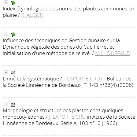
Index étymologique des noms des plantes communes en
plaine
/
R. AUGER
Influence des techniques de Gestion dunaire sur la
Dynamique végétale des dunes du Cap Ferret et
initialisation d'une méthode de relevé.
/
M.H. DUFFAUD
Linné et la systématique
/
J. LAPORTE-CRU
in Bulletin de
la Société Linnéenne de Bordeaux, T. 143 n°36(4) (2008)
Morphologie et structure des plastes chez quelques
monocotylédones
/
J. LAPORTE-CRU
in Actes de la Société
Linnéenne de Bordeaux. Série A, 103 n°10 (1966)