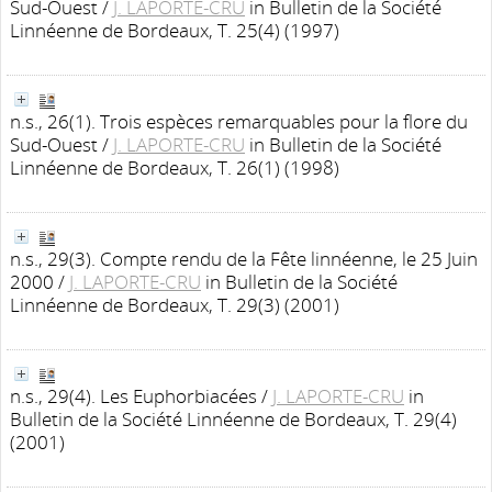
Sud-Ouest
/
J. LAPORTE-CRU
in Bulletin de la Société
Linnéenne de Bordeaux, T. 25(4) (1997)
n.s., 26(1). Trois espèces remarquables pour la flore du
Sud-Ouest
/
J. LAPORTE-CRU
in Bulletin de la Société
Linnéenne de Bordeaux, T. 26(1) (1998)
n.s., 29(3). Compte rendu de la Fête linnéenne, le 25 Juin
2000
/
J. LAPORTE-CRU
in Bulletin de la Société
Linnéenne de Bordeaux, T. 29(3) (2001)
n.s., 29(4). Les Euphorbiacées
/
J. LAPORTE-CRU
in
Bulletin de la Société Linnéenne de Bordeaux, T. 29(4)
(2001)