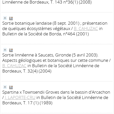
Linnéenne de Bordeaux, T. 143 n°36(1) (2008)
Sortie botanique landaise (8 sept. 2001) ; présentation
de quelques écosystèmes végétaux
/
B. CAHUZAC
in
Bulletin de la Société de Borda, n°464 (2001)
Sortie linnéenne à Saucats, Gironde (5 avril 2003).
Aspects géologiques et botaniques sur cette commune
/
B. CAHUZAC
in Bulletin de la Société Linnéenne de
Bordeaux, T. 32(4) (2004)
Spartina x Townsendii Groves dans le bassin d'Arcachon
/
J. LAPORTE-CRU
in Bulletin de la Société Linnéenne de
Bordeaux, T. 17 (1) (1989)