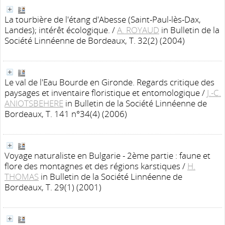
La tourbière de l'étang d'Abesse (Saint-Paul-lès-Dax,
Landes); intérêt écologique.
/
A. ROYAUD
in Bulletin de la
Société Linnéenne de Bordeaux, T. 32(2) (2004)
Le val de l'Eau Bourde en Gironde. Regards critique des
paysages et inventaire floristique et entomologique
/
J.-C.
ANIOTSBEHERE
in Bulletin de la Société Linnéenne de
Bordeaux, T. 141 n°34(4) (2006)
Voyage naturaliste en Bulgarie - 2ème partie : faune et
flore des montagnes et des régions karstiques
/
H.
THOMAS
in Bulletin de la Société Linnéenne de
Bordeaux, T. 29(1) (2001)