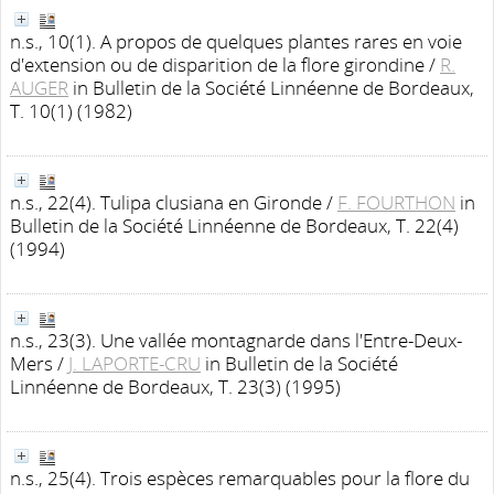
n.s., 10(1). A propos de quelques plantes rares en voie
d'extension ou de disparition de la flore girondine
/
R.
AUGER
in Bulletin de la Société Linnéenne de Bordeaux,
T. 10(1) (1982)
n.s., 22(4). Tulipa clusiana en Gironde
/
F. FOURTHON
in
Bulletin de la Société Linnéenne de Bordeaux, T. 22(4)
(1994)
n.s., 23(3). Une vallée montagnarde dans l'Entre-Deux-
Mers
/
J. LAPORTE-CRU
in Bulletin de la Société
Linnéenne de Bordeaux, T. 23(3) (1995)
n.s., 25(4). Trois espèces remarquables pour la flore du