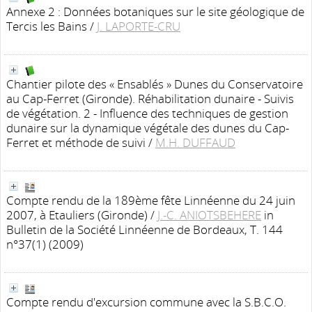
Annexe 2 : Données botaniques sur le site géologique de
Tercis les Bains
/
J. LAPORTE-CRU
Chantier pilote des « Ensablés » Dunes du Conservatoire
au Cap-Ferret (Gironde). Réhabilitation dunaire - Suivis
de végétation. 2 - Influence des techniques de gestion
dunaire sur la dynamique végétale des dunes du Cap-
Ferret et méthode de suivi
/
M.H. DUFFAUD
Compte rendu de la 189ème fête Linnéenne du 24 juin
2007, à Etauliers (Gironde)
/
J.-C. ANIOTSBEHERE
in
Bulletin de la Société Linnéenne de Bordeaux, T. 144
n°37(1) (2009)
Compte rendu d'excursion commune avec la S.B.C.O.