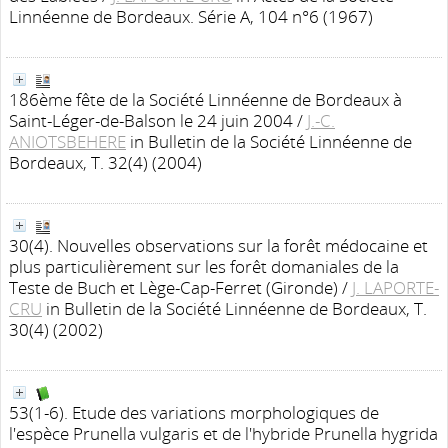
Linnéenne de Bordeaux. Série A, 104 n°6 (1967)
186ème fête de la Société Linnéenne de Bordeaux à
Saint-Léger-de-Balson le 24 juin 2004
/
J.-C.
ANIOTSBEHERE
in Bulletin de la Société Linnéenne de
Bordeaux, T. 32(4) (2004)
30(4). Nouvelles observations sur la forêt médocaine et
plus particulièrement sur les forêt domaniales de la
Teste de Buch et Lège-Cap-Ferret (Gironde)
/
J. LAPORTE-
CRU
in Bulletin de la Société Linnéenne de Bordeaux, T.
30(4) (2002)
53(1-6). Etude des variations morphologiques de
l'espèce Prunella vulgaris et de l'hybride Prunella hygrida