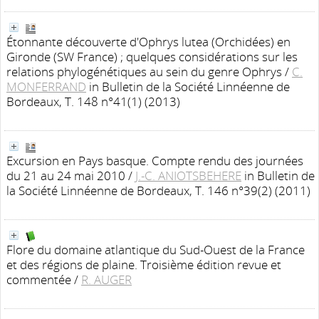
Étonnante découverte d'Ophrys lutea (Orchidées) en
Gironde (SW France) ; quelques considérations sur les
relations phylogénétiques au sein du genre Ophrys
/
C.
MONFERRAND
in Bulletin de la Société Linnéenne de
Bordeaux, T. 148 n°41(1) (2013)
Excursion en Pays basque. Compte rendu des journées
du 21 au 24 mai 2010
/
J.-C. ANIOTSBEHERE
in Bulletin de
la Société Linnéenne de Bordeaux, T. 146 n°39(2) (2011)
Flore du domaine atlantique du Sud-Ouest de la France
et des régions de plaine. Troisième édition revue et
commentée
/
R. AUGER