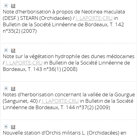
Note d'herborisation à propos de Neotinea maculata
(DESF.) STEARN (Orchidacées)
/
J. LAPORTE-CRU
in
Bulletin de la Société Linnéenne de Bordeaux, T. 142
n°35(2) (2007)
Note sur la végétation hydrophile des dunes médocaines
/
J. LAPORTE-CRU
in Bulletin de la Société Linnéenne de
Bordeaux, T. 143 n°36(1) (2008)
Notes d'herborisation concernant la vallée de la Gourgue
(Sanguinet, 40)
/
J. LAPORTE-CRU
in Bulletin de la Société
Linnéenne de Bordeaux, T. 144 n°37(2) (2009)
Nouvelle station d'Orchis militaris L. (Orchidacées) en