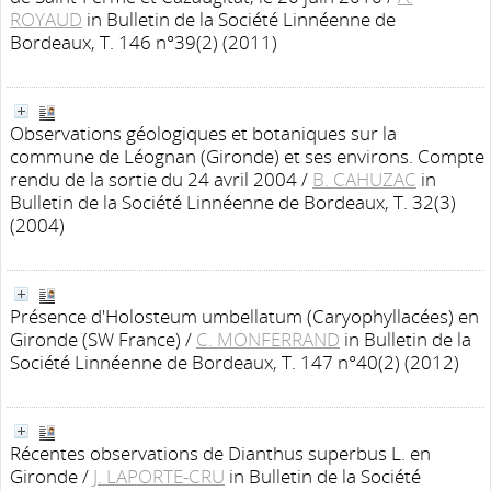
ROYAUD
in Bulletin de la Société Linnéenne de
Bordeaux, T. 146 n°39(2) (2011)
Observations géologiques et botaniques sur la
commune de Léognan (Gironde) et ses environs. Compte
rendu de la sortie du 24 avril 2004
/
B. CAHUZAC
in
Bulletin de la Société Linnéenne de Bordeaux, T. 32(3)
(2004)
Présence d'Holosteum umbellatum (Caryophyllacées) en
Gironde (SW France)
/
C. MONFERRAND
in Bulletin de la
Société Linnéenne de Bordeaux, T. 147 n°40(2) (2012)
Récentes observations de Dianthus superbus L. en
Gironde
/
J. LAPORTE-CRU
in Bulletin de la Société