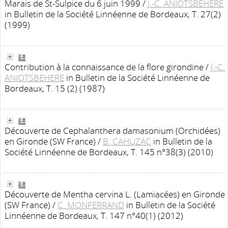
Marais de St-Sulpice du 6 juin 1999
/
J.-C. ANIOTSBEHERE
in Bulletin de la Société Linnéenne de Bordeaux, T. 27(2)
(1999)
Contribution à la connaissance de la flore girondine
/
J.-C.
ANIOTSBEHERE
in Bulletin de la Société Linnéenne de
Bordeaux, T. 15 (2) (1987)
Découverte de Cephalanthera damasonium (Orchidées)
en Gironde (SW France)
/
B. CAHUZAC
in Bulletin de la
Société Linnéenne de Bordeaux, T. 145 n°38(3) (2010)
Découverte de Mentha cervina L. (Lamiacées) en Gironde
(SW France)
/
C. MONFERRAND
in Bulletin de la Société
Linnéenne de Bordeaux, T. 147 n°40(1) (2012)