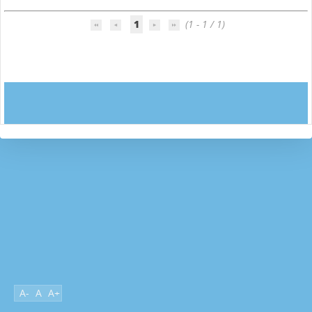
1
(1 - 1 / 1)
A-
A
A+